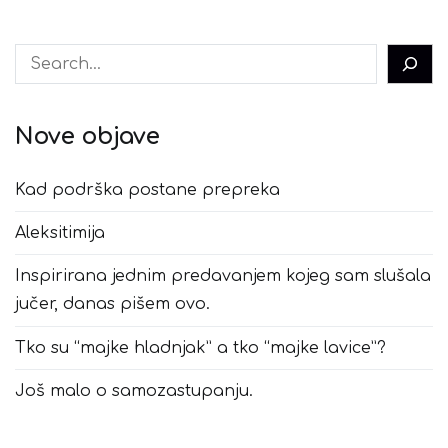
Pretraga
Nove objave
Kad podrška postane prepreka
Aleksitimija
Inspirirana jednim predavanjem kojeg sam slušala
jučer, danas pišem ovo.
Tko su “majke hladnjak” a tko “majke lavice”?
Još malo o samozastupanju.