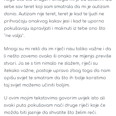
sebe sav teret koji sam smatrala da mi je autizam
donio. Autizam nije teret, teret je kad te ljudi ne
prihvaćaju onakvog kakav jesi i kad te uporno
pokušavaju ispravljati i maknuti iz tebe ono što
“ne valja”.
Mnogi su mi rekli da im riječi nisu toliko važne i da
li nešto zovemo ovako ili onako ne mijenja previše
stvari. Ja se s tim nimalo ne slažem, riječi su
itekako važne, postoje upravo zbog toga da nam
opišu svijet te smatram da što ih bolje koristimo
taj svijet možemo učiniti boljim.
U ovim mojim tekstovima govorim uvijek isto ali
svaki puta pokušavam naći druge riječi koje će
možda biti jasnije da shvatite što želim reći.