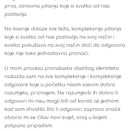
prva, osnovna pitanja koje si svatko od nas
postavlja.
No kasnije dolaze sve teža, kompleksnija pitanja
koje si svatko od nas postavlja na svoj način i
svatko pokušava na svoj način doći do odgovora
koje nije tako jednostavno pronaći.
U mom procesu pronalaska vlastitog identiteta
nailazila sam na sve kompleksnije i kompleksnije
odgovore koje u početku nisam sasvim dobro
razumjela, priznajem. Ne razumjevši ih dobro ti
odgovori mi nisu mogli biti od koristi ali jednom
kad sam shvatila što ti odgovori zapravo znače
otvorio mi se čitav novi svijet, onaj u kojem
potpuno pripadam.