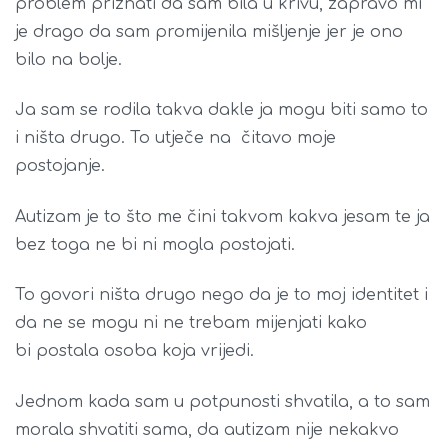
problem priznati da sam bila u krivu, zapravo mi
je drago da sam promijenila mišljenje jer je ono
bilo na bolje.
Ja sam se rodila takva dakle ja mogu biti samo to
i ništa drugo. To utječe na čitavo moje
postojanje.
Autizam je to što me čini takvom kakva jesam te ja
bez toga ne bi ni mogla postojati.
To govori ništa drugo nego da je to moj identitet i
da ne se mogu ni ne trebam mijenjati kako
bi postala osoba koja vrijedi.
Jednom kada sam u potpunosti shvatila, a to sam
morala shvatiti sama, da autizam nije nekakvo