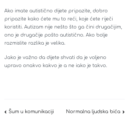
Ako imate autistično dijete pripazite, dobro
pripazite kako ćete mu to reći, koje ćete riječi
koristiti. Autizam nije nešto što ga čini drugačijim,
ono je drugačije pošto autistično. Ako bolje
razmislite razlika je velika.
Jako je važno da dijete shvati da je voljeno
upravo onakvo kakvo je a ne iako je takvo.
Navigacija
Šum u komunikaciji
Normalna ljudska bića
objava