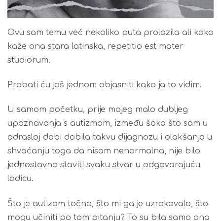
Ovu sam temu već nekoliko puta prolazila ali kako
kaže ona stara latinska, repetitio est mater
studiorum.
Probati ću još jednom objasniti kako ja to vidim.
U samom početku, prije mojeg malo dubljeg
upoznavanja s autizmom, između šoka što sam u
odrasloj dobi dobila takvu dijagnozu i olakšanja u
shvaćanju toga da nisam nenormalna, nije bilo
jednostavno staviti svaku stvar u odgovarajuću
ladicu.
Što je autizam točno, što mi ga je uzrokovalo, što
mogu učiniti po tom pitanju? To su bila samo ona