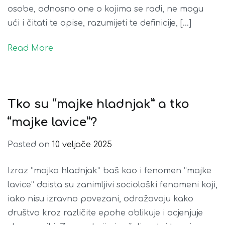
osobe, odnosno one o kojima se radi, ne mogu
ući i čitati te opise, razumijeti te definicije, […]
Read More
Tko su “majke hladnjak” a tko
“majke lavice”?
Posted on
10 veljače 2025
Izraz “majka hladnjak” baš kao i fenomen “majke
lavice” doista su zanimljivi sociološki fenomeni koji,
iako nisu izravno povezani, odražavaju kako
društvo kroz različite epohe oblikuje i ocjenjuje