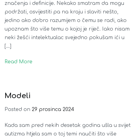
značenja i definicije. Nekako smatram da mogu
podržati, osvijestiti pa na kraju i slaviti nešto,
jedino ako dobro razumijem o čemu se radi, ako
upoznam što više temu o kojoj je riječ. Iako nisam
neki žešći intelektualac svejedno pokušam ići u
[…]
Read More
Modeli
Posted on
29 prosinca 2024
Kada sam pred nekih desetak godina ušla u svijet
autizma htjela sam o toj temi naučiti što više