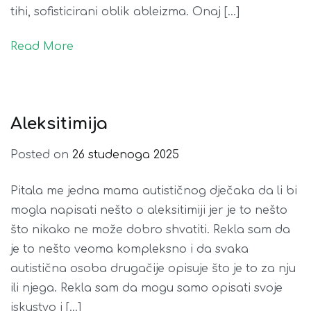
tihi, sofisticirani oblik ableizma. Onaj […]
Read More
Aleksitimija
Posted on
26 studenoga 2025
Pitala me jedna mama autističnog dječaka da li bi
mogla napisati nešto o aleksitimiji jer je to nešto
što nikako ne može dobro shvatiti. Rekla sam da
je to nešto veoma kompleksno i da svaka
autistična osoba drugačije opisuje što je to za nju
ili njega. Rekla sam da mogu samo opisati svoje
iskustvo i […]