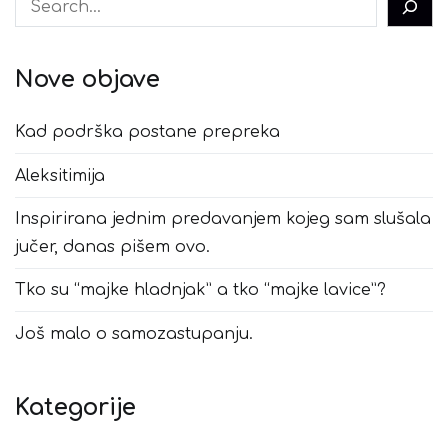
Nove objave
Kad podrška postane prepreka
Aleksitimija
Inspirirana jednim predavanjem kojeg sam slušala
jučer, danas pišem ovo.
Tko su “majke hladnjak” a tko “majke lavice”?
Još malo o samozastupanju.
Kategorije