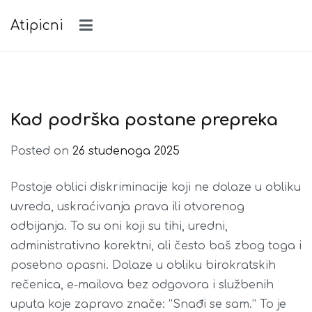
Skip
Atipicni
to
content
Kad podrška postane prepreka
Posted on
26 studenoga 2025
Postoje oblici diskriminacije koji ne dolaze u obliku
uvreda, uskraćivanja prava ili otvorenog
odbijanja. To su oni koji su tihi, uredni,
administrativno korektni, ali često baš zbog toga i
posebno opasni. Dolaze u obliku birokratskih
rečenica, e-mailova bez odgovora i službenih
uputa koje zapravo znače: “Snađi se sam.” To je