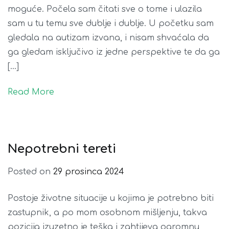
moguće. Počela sam čitati sve o tome i ulazila
sam u tu temu sve dublje i dublje. U početku sam
gledala na autizam izvana, i nisam shvaćala da
ga gledam isključivo iz jedne perspektive te da ga
[…]
Read More
Nepotrebni tereti
Posted on
29 prosinca 2024
Postoje životne situacije u kojima je potrebno biti
zastupnik, a po mom osobnom mišljenju, takva
pozicija izuzetno je teška i zahtijeva ogromnu