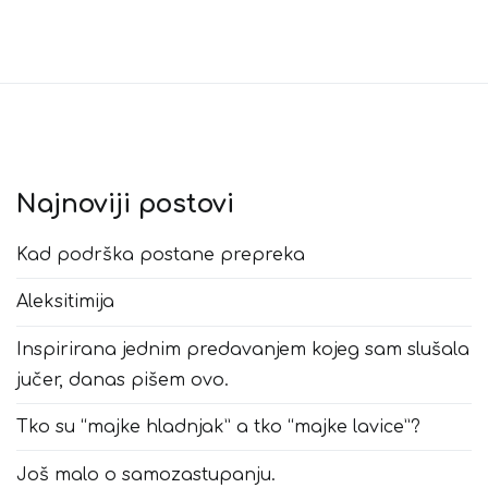
Najnoviji postovi
Kad podrška postane prepreka
Aleksitimija
Inspirirana jednim predavanjem kojeg sam slušala
jučer, danas pišem ovo.
Tko su “majke hladnjak” a tko “majke lavice”?
Još malo o samozastupanju.