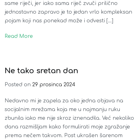
same riječi, jer iako sama riječ zvuči prilično
jednostavno zapravo je to jedan vrlo kompleksan
pojam koji nas ponekad može i odvesti […]
Read More
Ne tako sretan dan
Posted on
29 prosinca 2024
Nedavno mi je zapela za oko jedna objava na
socijalnim mrežama koja me u najmanju ruku
zbunila iako me nije skroz iznenadila. Već nekoliko
dana razmišljam kako formulirati moje zgražanje
prema nečem takvom. Post ukrašen šarenom