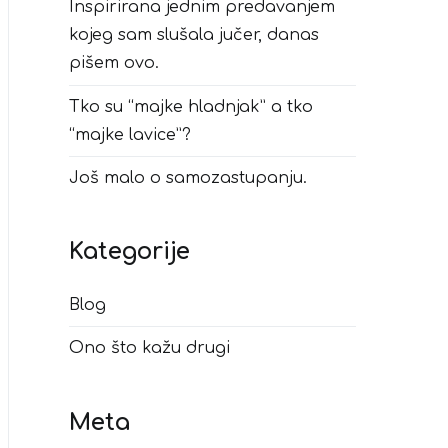
Inspirirana jednim predavanjem
kojeg sam slušala jučer, danas
pišem ovo.
Tko su “majke hladnjak” a tko
“majke lavice”?
Još malo o samozastupanju.
Kategorije
Blog
Ono što kažu drugi
Meta