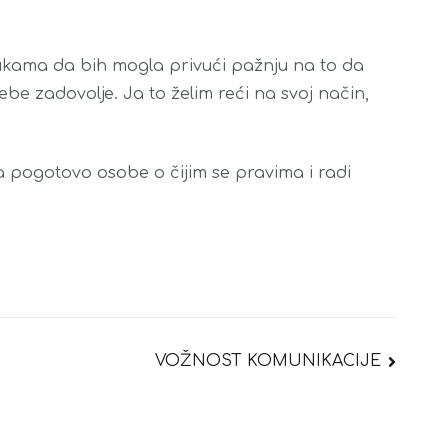
rukama da bih mogla privući pažnju na to da
be zadovolje. Ja to želim reći na svoj način,
a pogotovo osobe o čijim se pravima i radi
VOŽNOST KOMUNIKACIJE