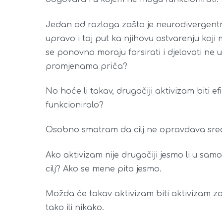
Jedan od razloga zašto je neurodivergent
upravo i taj put ka njihovu ostvarenju koj
se ponovno moraju forsirati i djelovati ne 
promjenama priča?
No hoće li takav, drugačiji aktivizam biti e
funkcioniralo?
Osobno smatram da cilj ne opravdava sredst
Ako aktivizam nije drugačiji jesmo li u samo
cilj? Ako se mene pita jesmo.
Možda će takav aktivizam biti aktivizam za 
tako ili nikako.