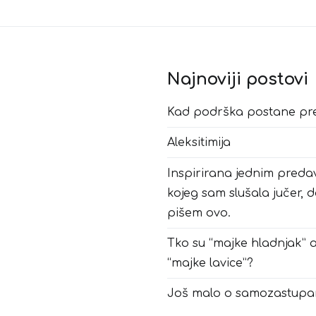
Najnoviji postovi
Kad podrška postane pr
Aleksitimija
Inspirirana jednim pred
kojeg sam slušala jučer, 
pišem ovo.
Tko su “majke hladnjak” a
“majke lavice”?
Još malo o samozastupan