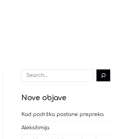
Pretraga
Nove objave
Kad podrška postane prepreka
Aleksitimija