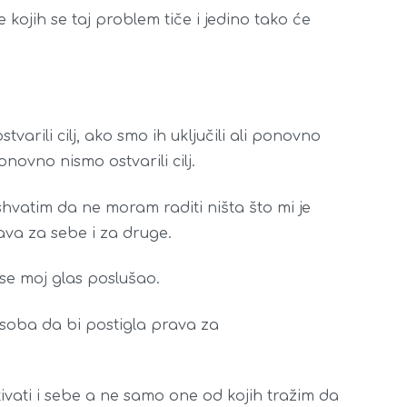
 kojih se taj problem tiče i jedino tako će
varili cilj, ako smo ih uključili ali ponovno
ovno nismo ostvarili cilj.
shvatim da ne moram raditi ništa što mi je
va za sebe i za druge.
se moj glas poslušao.
soba da bi postigla prava za
ivati i sebe a ne samo one od kojih tražim da