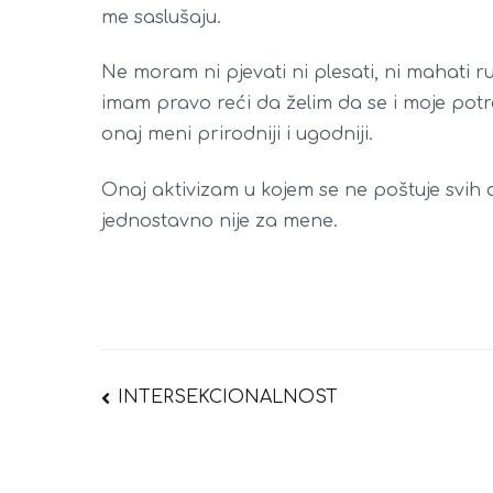
me saslušaju.
Ne moram ni pjevati ni plesati, ni mahati 
imam pravo reći da želim da se i moje potre
onaj meni prirodniji i ugodniji.
Onaj aktivizam u kojem se ne poštuje svih 
jednostavno nije za mene.
Navigacija
INTERSEKCIONALNOST
objava