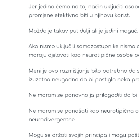
Jer jedino ćemo na taj način uključiti osobe
promjene efektivno biti u njihovu korist.
Možda je takav put dulji ali je jedini moguć.
Ako nismo uključili samozastupnike nismo ost
moraju djelovati kao neurotipične osobe pon
Meni je ovo razmišljanje bilo potrebno da 
izuzetno neugodno da bi postigla neka pra
Ne moram se ponovno ja prilagoditi da bi 
Ne moram se ponašati kao neurotipična o
neurodivergentne.
Mogu se držati svojih principa i mogu pošt