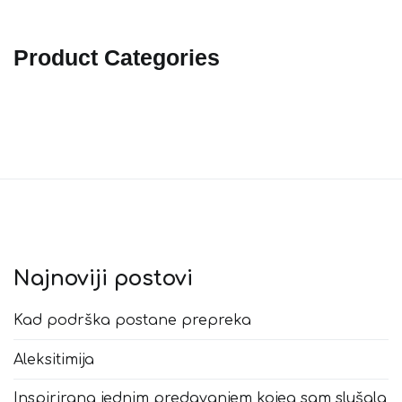
Product Categories
Najnoviji postovi
Kad podrška postane prepreka
Aleksitimija
Inspirirana jednim predavanjem kojeg sam slušala