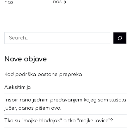
nas
nas
Pretraga
Nove objave
Kad podrška postane prepreka
Aleksitimija
Inspirirana jednim predavanjem kojeg sam slušala
jučer, danas pišem ovo.
Tko su “majke hladnjak” a tko “majke lavice”?