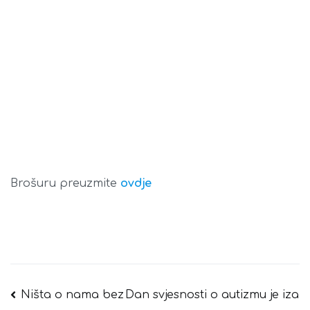
Brošuru preuzmite
ovdje
Navigacija
Ništa o nama bez
Dan svjesnosti o autizmu je iza
objava