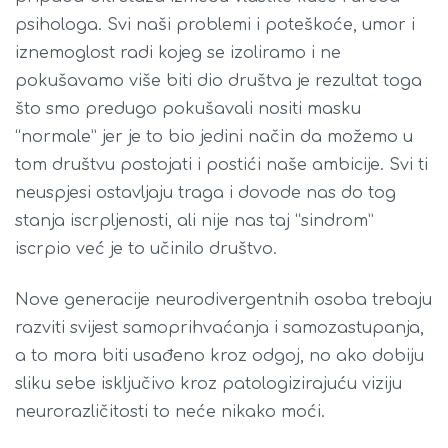
psihologa. Svi naši problemi i poteškoće, umor i
iznemoglost radi kojeg se izoliramo i ne
pokušavamo više biti dio društva je rezultat toga
što smo predugo pokušavali nositi masku
“normale” jer je to bio jedini način da možemo u
tom društvu postojati i postići naše ambicije. Svi ti
neuspjesi ostavljaju traga i dovode nas do tog
stanja iscrpljenosti, ali nije nas taj “sindrom”
iscrpio već je to učinilo društvo.
Nove generacije neurodivergentnih osoba trebaju
razviti svijest samoprihvaćanja i samozastupanja,
a to mora biti usađeno kroz odgoj, no ako dobiju
sliku sebe isključivo kroz patologizirajuću viziju
neurorazličitosti to neće nikako moći.