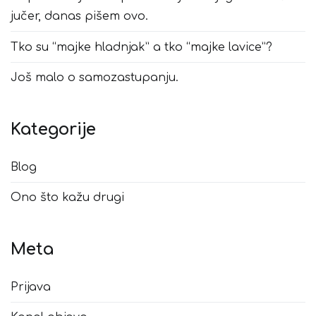
jučer, danas pišem ovo.
Tko su “majke hladnjak” a tko “majke lavice”?
Još malo o samozastupanju.
Kategorije
Blog
Ono što kažu drugi
Meta
Prijava