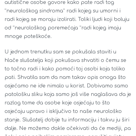
autistične osobe govore kako pate radi tog
“neurološkog sindroma” radi kojeg su umorni i
radi kojeg se moraju izolirati. Toliki ljudi koji boluju
od “neurološkog poremećaja ”radi kojeg imaju
mnoge poteškoće.
U jednom trenutku sam se pokušala staviti u
hlače slušatelja koji pokušava shvatiti o čemu se
to točno radi i kako pomoći toj osobi koja toliko
pati. Shvatila sam da nam takav opis onoga što
osjećamo ne ide nimalo u korist. Dobivamo samo
patološku sliku koja samo još više naglašava da je
razlog tome da osobe koje osjećaju to što
osjećaju upravo i isključivo to naše neurološko
stanje. Slušatelj dobije tu informaciju i takvu ju širi
dalje. Ne možemo dakle očekivati da će mediji, pa