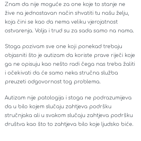
Znam da nije moguće za one koje to stanje ne
žive na jednostavan način shvatiti tu našu želju,
koja čini se kao da nema veliku vjerojatnost
ostvarenja. Volja i trud su za sada samo na nama.
Stoga pozivam sve one koji ponekad trebaju
objasniti što je autizam da koriste prave riječi koje
ga ne opisuju kao nešto radi čega nas treba žaliti
i očekivati da će samo neka stručna služba
preuzeti odgovornost tog problema.
Autizam nije patologija i stoga ne podrazumijeva
da u bilo kojem slučaju zahtjeva podršku
stručnjaka ali u svakom slučaju zahtjeva podršku
društva kao što to zahtjeva bilo koje ljudsko biće.