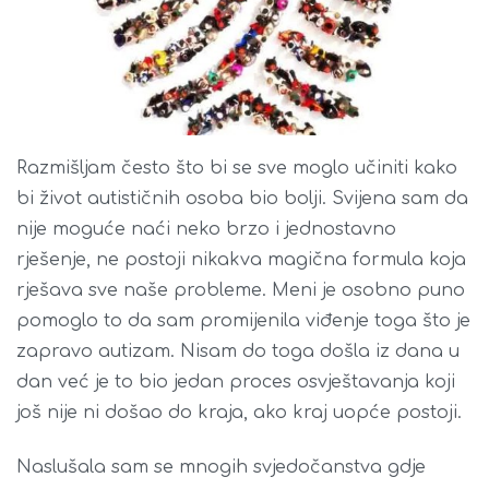
Razmišljam često što bi se sve moglo učiniti kako
bi život autističnih osoba bio bolji. Svijena sam da
nije moguće naći neko brzo i jednostavno
rješenje, ne postoji nikakva magična formula koja
rješava sve naše probleme. Meni je osobno puno
pomoglo to da sam promijenila viđenje toga što je
zapravo autizam. Nisam do toga došla iz dana u
dan već je to bio jedan proces osvještavanja koji
još nije ni došao do kraja, ako kraj uopće postoji.
Naslušala sam se mnogih svjedočanstva gdje