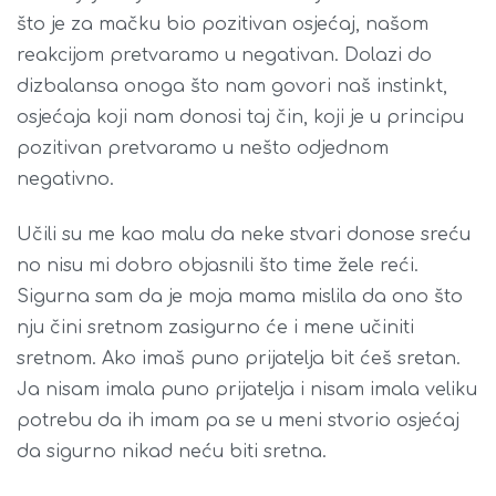
što je za mačku bio pozitivan osjećaj, našom
reakcijom pretvaramo u negativan. Dolazi do
dizbalansa onoga što nam govori naš instinkt,
osjećaja koji nam donosi taj čin, koji je u principu
pozitivan pretvaramo u nešto odjednom
negativno.
Učili su me kao malu da neke stvari donose sreću
no nisu mi dobro objasnili što time žele reći.
Sigurna sam da je moja mama mislila da ono što
nju čini sretnom zasigurno će i mene učiniti
sretnom. Ako imaš puno prijatelja bit ćeš sretan.
Ja nisam imala puno prijatelja i nisam imala veliku
potrebu da ih imam pa se u meni stvorio osjećaj
da sigurno nikad neću biti sretna.