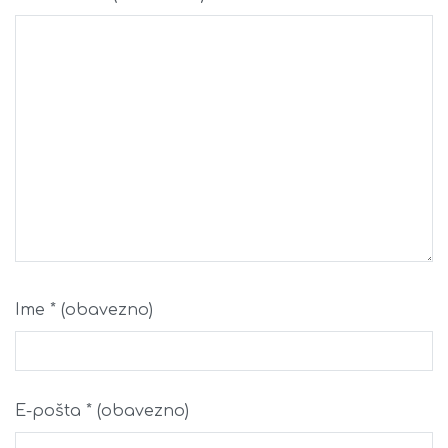
Ime
* (obavezno)
E-pošta
* (obavezno)