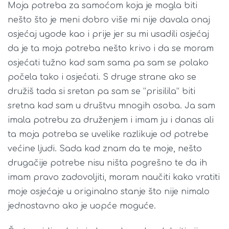
Moja potreba za samoćom koja je mogla biti
nešto što je meni dobro više mi nije davala onaj
osjećaj ugode kao i prije jer su mi usadili osjećaj
da je ta moja potreba nešto krivo i da se moram
osjećati tužno kad sam sama pa sam se polako
počela tako i osjećati. S druge strane ako se
družiš tada si sretan pa sam se “prisilila” biti
sretna kad sam u društvu mnogih osoba. Ja sam
imala potrebu za druženjem i imam ju i danas ali
ta moja potreba se uvelike razlikuje od potrebe
većine ljudi. Sada kad znam da te moje, nešto
drugačije potrebe nisu ništa pogrešno te da ih
imam pravo zadovoljiti, moram naučiti kako vratiti
moje osjećaje u originalno stanje što nije nimalo
jednostavno ako je uopće moguće.