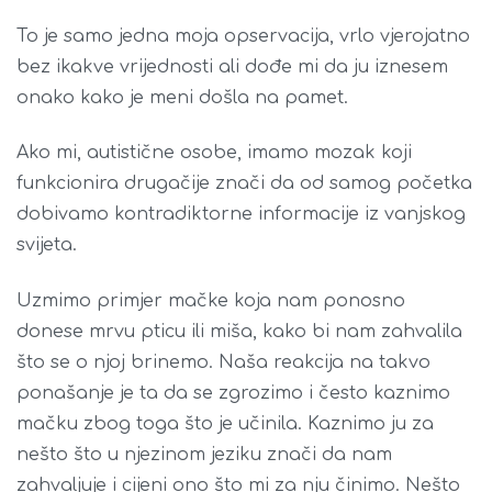
To je samo jedna moja opservacija, vrlo vjerojatno
bez ikakve vrijednosti ali dođe mi da ju iznesem
onako kako je meni došla na pamet.
Ako mi, autistične osobe, imamo mozak koji
funkcionira drugačije znači da od samog početka
dobivamo kontradiktorne informacije iz vanjskog
svijeta.
Uzmimo primjer mačke koja nam ponosno
donese mrvu pticu ili miša, kako bi nam zahvalila
što se o njoj brinemo. Naša reakcija na takvo
ponašanje je ta da se zgrozimo i često kaznimo
mačku zbog toga što je učinila. Kaznimo ju za
nešto što u njezinom jeziku znači da nam
zahvaljuje i cijeni ono što mi za nju činimo. Nešto