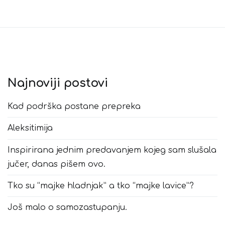
Najnoviji postovi
Kad podrška postane prepreka
Aleksitimija
Inspirirana jednim predavanjem kojeg sam slušala
jučer, danas pišem ovo.
Tko su “majke hladnjak” a tko “majke lavice”?
Još malo o samozastupanju.