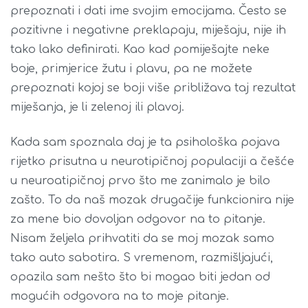
prepoznati i dati ime svojim emocijama. Često se
pozitivne i negativne preklapaju, miješaju, nije ih
tako lako definirati. Kao kad pomiješajte neke
boje, primjerice žutu i plavu, pa ne možete
prepoznati kojoj se boji više približava taj rezultat
miješanja, je li zelenoj ili plavoj.
Kada sam spoznala daj je ta psihološka pojava
rijetko prisutna u neurotipičnoj populaciji a češće
u neuroatipičnoj prvo što me zanimalo je bilo
zašto. To da naš mozak drugačije funkcionira nije
za mene bio dovoljan odgovor na to pitanje.
Nisam željela prihvatiti da se moj mozak samo
tako auto sabotira. S vremenom, razmišljajući,
opazila sam nešto što bi mogao biti jedan od
mogućih odgovora na to moje pitanje.